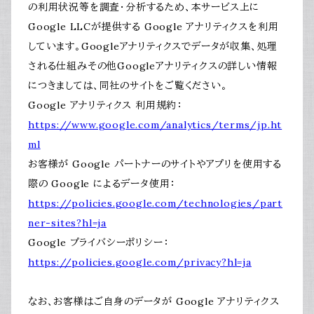
の利用状況等を調査・分析するため、本サービス上に
Google LLCが提供する Google アナリティクスを利用
しています。Googleアナリティクスでデータが収集、処理
される仕組みその他Googleアナリティクスの詳しい情報
につきましては、同社のサイトをご覧ください。
Google アナリティクス 利用規約：
https://www.google.com/analytics/terms/jp.ht
ml
お客様が Google パートナーのサイトやアプリを使用する
際の Google によるデータ使用：
https://policies.google.com/technologies/part
ner-sites?hl=ja
Google プライバシーポリシー：
https://policies.google.com/privacy?hl=ja
なお、お客様はご自身のデータが Google アナリティクス