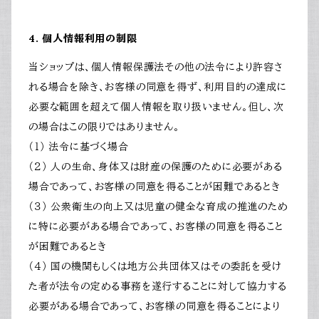
4. 個人情報利用の制限
当ショップは、個人情報保護法その他の法令により許容さ
れる場合を除き、お客様の同意を得ず、利用目的の達成に
必要な範囲を超えて個人情報を取り扱いません。但し、次
の場合はこの限りではありません。
（１） 法令に基づく場合
（２） 人の生命、身体又は財産の保護のために必要がある
場合であって、お客様の同意を得ることが困難であるとき
（３） 公衆衛生の向上又は児童の健全な育成の推進のため
に特に必要がある場合であって、お客様の同意を得ること
が困難であるとき
（４） 国の機関もしくは地方公共団体又はその委託を受け
た者が法令の定める事務を遂行することに対して協力する
必要がある場合であって、お客様の同意を得ることにより