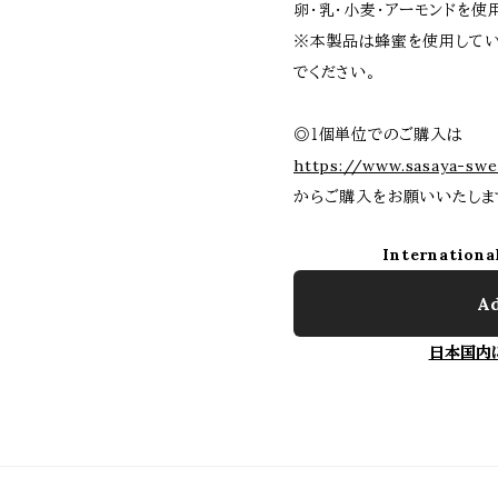
卵・乳・小麦・アーモンドを使
※本製品は蜂蜜を使用してい
でください。
◎１個単位でのご購入は
https://www.sasaya-swe
からご購入をお願いいたしま
Internationa
Ad
日本国内