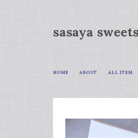
sasaya sweet
HOME
ABOUT
ALL ITEM