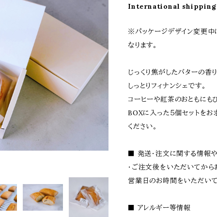
International shipping
※パッケージデザイン変更中
なります。
じっくり焦がしたバターの香
しっとりフィナンシェです。
コーヒーや紅茶のおともにもぴ
BOXに入った５個セットを
ください。
■ 発送・注文に関する情報
・ご注文後をいただいてから
営業日のお時間をいただいて
■ アレルギー等情報