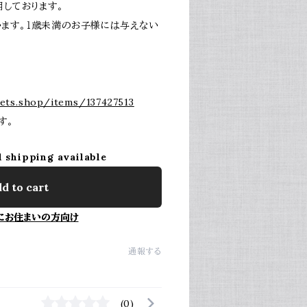
用しております。
ます。１歳未満のお子様には与えない
ets.shop/items/137427513
す。
l shipping available
d to cart
にお住まいの方向け
通報する
(0)