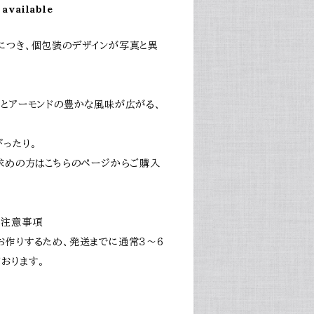
 available
につき、個包装のデザインが写真と異
りとアーモンドの豊かな風味が広がる、
ったり。
お求めの方はこちらのページからご購入
や注意事項
お作りするため、発送までに通常３～６
おります。