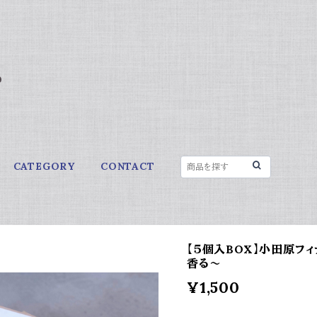
s
CATEGORY
CONTACT
【５個入BOX】小田原フィ
香る～
¥1,500