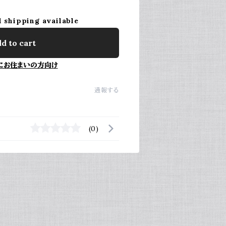
l shipping available
d to cart
にお住まいの方向け
通報する
(0)