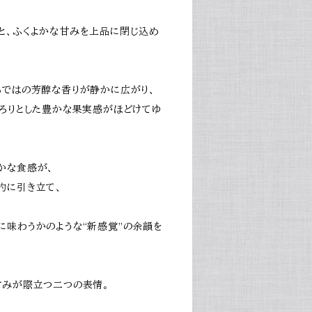
と、ふくよかな甘みを上品に閉じ込め
らではの芳醇な香りが静かに広がり、
とろりとした豊かな果実感がほどけてゆ
かな食感が、
的に引き立て、
に味わうかのような“新感覚”の余韻を
甘みが際立つ二つの表情。