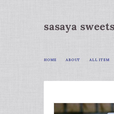
sasaya sweet
HOME
ABOUT
ALL ITEM