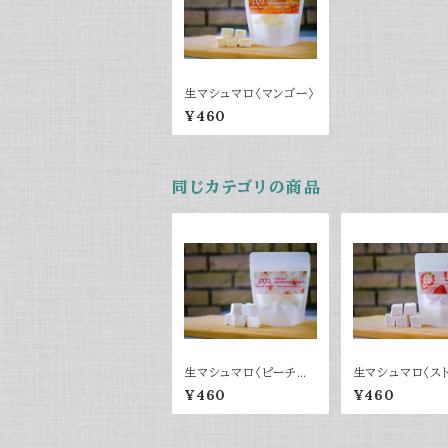
生マシュマロ〈マンゴー〉
¥460
同じカテゴリの商品
生マシュマロ〈ピーチウ
生マシュマロ〈ス
ーロン〉
ー〉
¥460
¥460