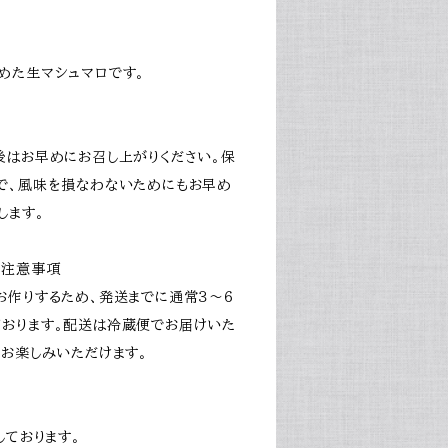
めた生マシュマロです。
後はお早めにお召し上がりください。保
で、風味を損なわないためにもお早め
します。
や注意事項
お作りするため、発送までに通常３～６
おります。配送は冷蔵便でお届けいた
まお楽しみいただけます。
しております。