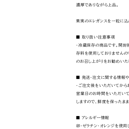
濃厚でありながら上品。
果実のエレガンスを一粒に込
■ 取り扱い注意事項
・冷蔵保存の商品です。開封
存料を使用しておりませんの
のお召し上がりをお勧めいた
■ 発送・注文に関する情報
・ご注文後をいただいてから
営業日のお時間をいただいて
しますので、鮮度を保ったま
■ アレルギー情報
卵・ゼラチン・オレンジを使用